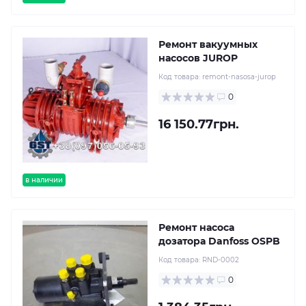
Ремонт вакуумных
насосов JUROP
Код товара:
remont-nasosa-jurop
0
16 150.77грн.
в наличии
Ремонт насоса
дозатора Danfoss OSPB
Код товара:
RND-0002
0