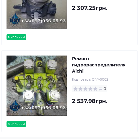
2 307.25грн.
в наличии
Ремонт
гидрораспределителя
Aichi
Код товара:
GRP-0002
0
2 537.98грн.
в наличии