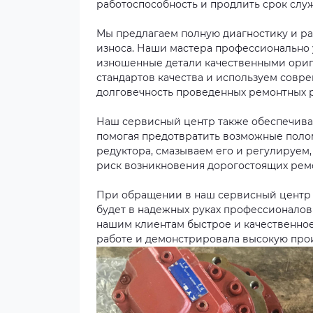
работоспособность и продлить срок слу
Мы предлагаем полную диагностику и р
износа. Наши мастера профессионально
изношенные детали качественными ориг
стандартов качества и используем совр
долговечность проведенных ремонтных р
Наш сервисный центр также обеспечива
помогая предотвратить возможные полом
редуктора, смазываем его и регулируем
риск возникновения дорогостоящих ремо
При обращении в наш сервисный центр 
будет в надежных руках профессионалов
нашим клиентам быстрое и качественное 
работе и демонстрировала высокую про