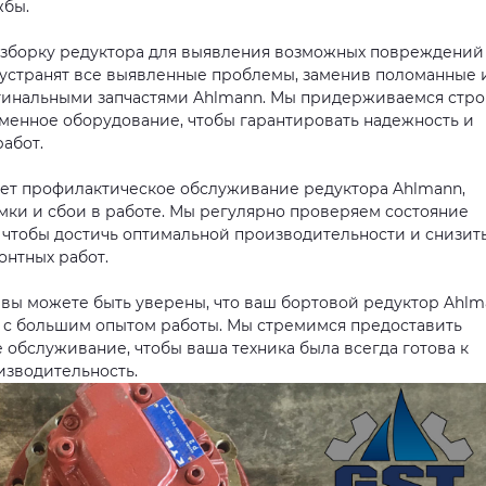
жбы.
азборку редуктора для выявления возможных повреждений
 устранят все выявленные проблемы, заменив поломанные 
инальными запчастями Ahlmann. Мы придерживаемся стро
еменное оборудование, чтобы гарантировать надежность и
абот.
ет профилактическое обслуживание редуктора Ahlmann,
ки и сбои в работе. Мы регулярно проверяем состояние
, чтобы достичь оптимальной производительности и снизит
нтных работ.
вы можете быть уверены, что ваш бортовой редуктор Ahlm
 с большим опытом работы. Мы стремимся предоставить
обслуживание, чтобы ваша техника была всегда готова к
изводительность.