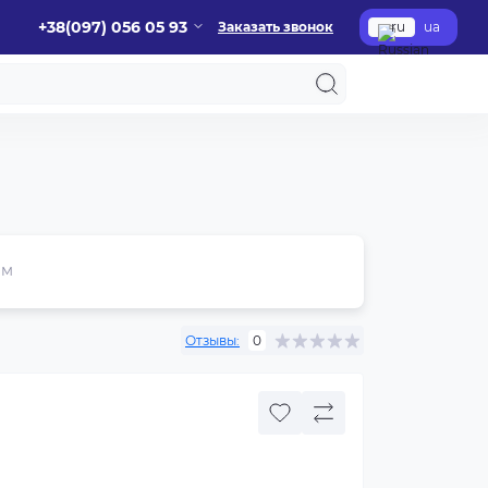
+38(097) 056 05 93
Заказать звонок
ru
ua
ем
Отзывы:
0