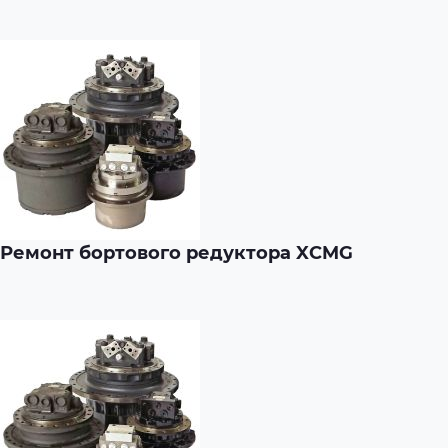
Ремонт бортового редуктора XCMG