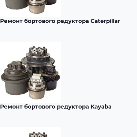
Ремонт бортового редуктора Caterpillar
Ремонт бортового редуктора Kayaba