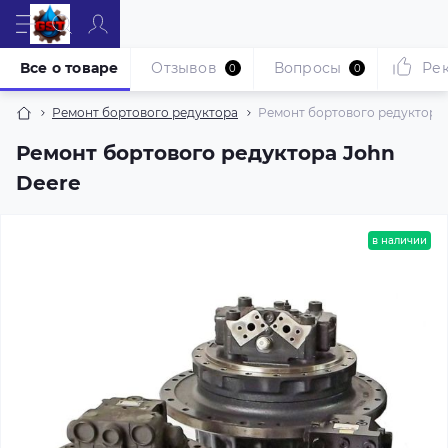
Все о товаре
Отзывов
Вопросы
Ре
0
0
Ремонт бортового редуктора
Ремонт бортового редуктора 
Ремонт бортового редуктора John
Deere
в наличии