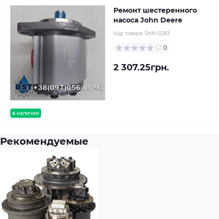
Ремонт шестеренного
насоса John Deere
Код товара:
SHN-0283
0
2 307.25грн.
в наличии
Рекомендуемые