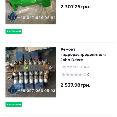
2 307.25грн.
в наличии
Ремонт
гидрораспределителя
John Deere
Код товара:
GRP-0237
0
2 537.98грн.
в наличии