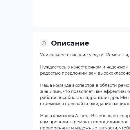
Описание
Уникальное описание услуги "Ремонт гид
Нуждаетесь в качественном и надежном р
радостью предложим вам высококлассно
Наша команда экспертов в области рем
знаниями, что позволяет нам эффективн
работоспособность гидроцилиндра. Мы 
стремимся превзойти ожидания наших к
Наша компания A-Lima-Bis обладает сов
нам проводить ремонт гидроцилиндров с
проверенные и надежные запчасти, чтоб