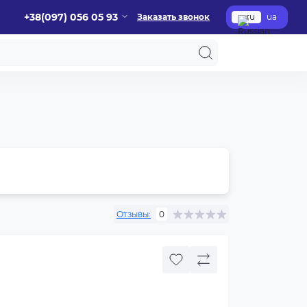
+38(097) 056 05 93
Заказать звонок
ru
ua
Отзывы:
0