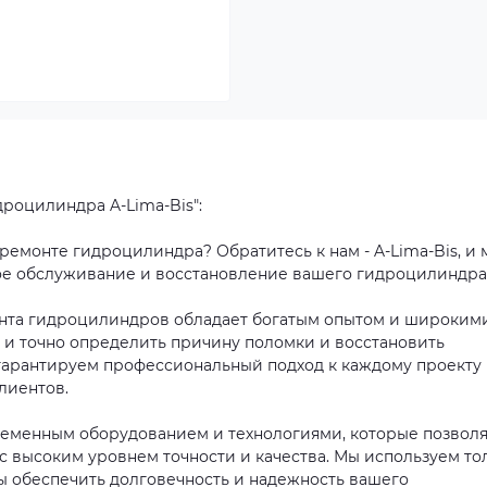
роцилиндра A-Lima-Bis":
емонте гидроцилиндра? Обратитесь к нам - A-Lima-Bis, и 
е обслуживание и восстановление вашего гидроцилиндра
онта гидроцилиндров обладает богатым опытом и широким
о и точно определить причину поломки и восстановить
гарантируем профессиональный подход к каждому проекту
лиентов.
ременным оборудованием и технологиями, которые позвол
 высоким уровнем точности и качества. Мы используем то
ы обеспечить долговечность и надежность вашего