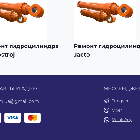
нт гидроцилиндра
Ремонт гидроцилин
stroj
Jacto
АКТЫ И АДРЕС
МЕССЕНДЖЕ
om.ua@gmail.com
Telegram
Viber
WhatsApp