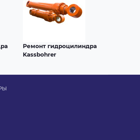
дра
Ремонт гидроцилиндра
Kassbohrer
РЫ