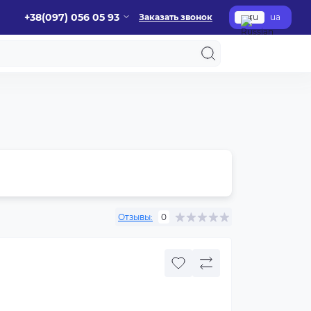
+38(097) 056 05 93
Заказать звонок
ru
ua
Отзывы:
0