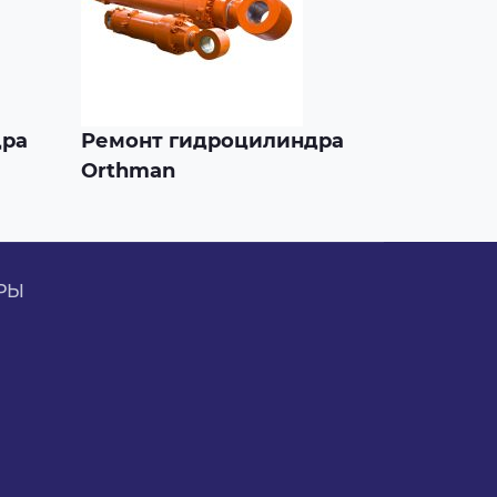
дра
Ремонт гидроцилиндра
Orthman
РЫ