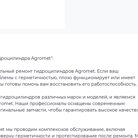
дроцилиндра Agromet":
льный ремонт гидроцилиндров Agromet. Если ваш
лемы с герметичностью, плохо функционирует или имеет
 готовы помочь вам восстановить его работоспособность.
 гидроцилиндров различных марок и моделей, и являемся
romet. Наши профессионалы оснащены современным
гинальные запчасти, чтобы гарантировать высокое качеств
et мы проводим комплексное обслуживание, включая
роверку герметичности и протестирование после ремонта. 