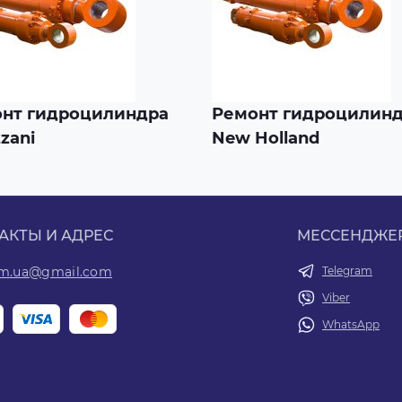
нт гидроцилиндра
Ремонт гидроцилин
zani
New Holland
АКТЫ И АДРЕС
МЕССЕНДЖЕ
om.ua@gmail.com
Telegram
Viber
WhatsApp