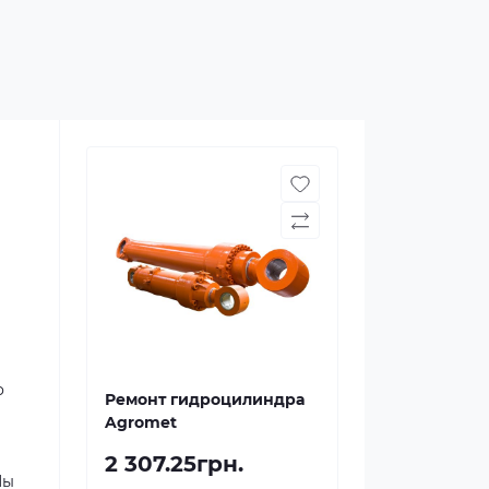
о
Ремонт гидроцилиндра
Agromet
2 307.25грн.
Мы