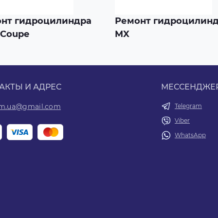
нт гидроцилиндра
Ремонт гидроцилин
-Coupe
MX
АКТЫ И АДРЕС
МЕССЕНДЖЕ
om.ua@gmail.com
Telegram
Viber
WhatsApp