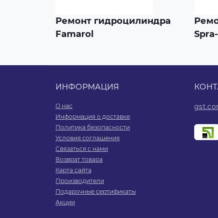
Ремонт гидроцилиндра
Ремо
Famarol
Spra
ИНФОРМАЦИЯ
КОНТ
О нас
gst.c
Информация о доставке
Политика безопасности
Условия соглашения
Связаться с нами
Возврат товара
Карта сайта
Производители
Подарочные сертификаты
Акции