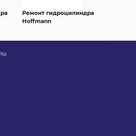
дра
Ремонт гидроцилиндра
Hoffmann
РЫ