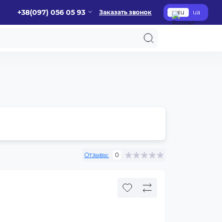
+38(097) 056 05 93
Заказать звонок
ru
ua
Отзывы:
0