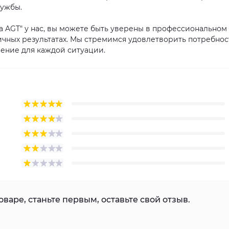
лужбы.
а AGT" у нас, вы можете быть уверены в профессиональном
ичных результатах. Мы стремимся удовлетворить потребнос
ение для каждой ситуации.
варе, станьте первым, оставьте свой отзыв.