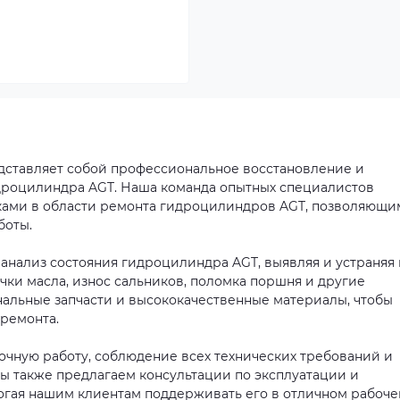
дставляет собой профессиональное восстановление и
роцилиндра AGT. Наша команда опытных специалистов
ками в области ремонта гидроцилиндров AGT, позволяющи
боты.
анализ состояния гидроцилиндра AGT, выявляя и устраняя 
чки масла, износ сальников, поломка поршня и другие
альные запчасти и высококачественные материалы, чтобы
 ремонта.
очную работу, соблюдение всех технических требований и
ы также предлагаем консультации по эксплуатации и
гая нашим клиентам поддерживать его в отличном рабоч