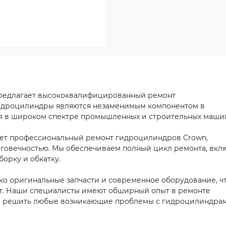
предлагает высококвалифицированный ремонт
Гидроцилиндры являются незаменимым компонентом в
ся в широком спектре промышленных и строительных маши
ет профессиональный ремонт гидроцилиндров Crown,
говечностью. Мы обеспечиваем полный цикл ремонта, вкл
борку и обкатку.
ко оригинальные запчасти и современное оборудование, ч
от. Наши специалисты имеют обширный опыт в ремонте
вы решить любые возникающие проблемы с гидроцилиндра