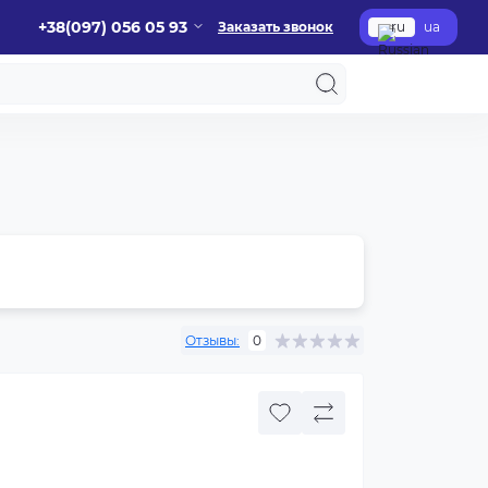
+38(097) 056 05 93
Заказать звонок
ru
ua
Отзывы:
0