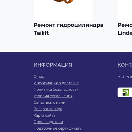
Ремонт гидроцилиндра
Ремо
Tailift
Lind
ИНФОРМАЦИЯ
КОНТ
О нас
gst.c
Информация о доставке
Политика безопасности
Условия соглашения
Связаться с нами
Возврат товара
Карта сайта
Производители
Подарочные сертификаты