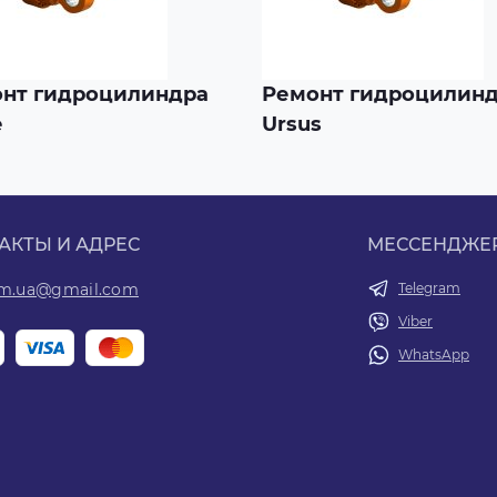
нт гидроцилиндра
Ремонт гидроцилин
e
Ursus
АКТЫ И АДРЕС
МЕССЕНДЖЕ
om.ua@gmail.com
Telegram
Viber
WhatsApp