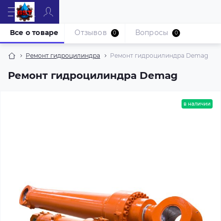
Все о товаре
Отзывов
Вопросы
0
0
Ремонт гидроцилиндра
Ремонт гидроцилиндра Demag
Ремонт гидроцилиндра Demag
в наличии