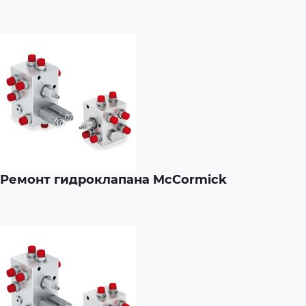
Ремонт гидроклапана McCormick