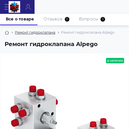
Все о товаре
Отзывов
Вопросы
0
0
Ремонт гидроклапана
Ремонт гидроклапана Alpego
Ремонт гидроклапана Alpego
в наличии