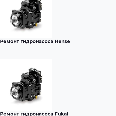
Ремонт гидронасоса Hense
Ремонт гидронасоса Fukai