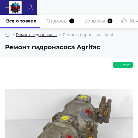
Все о товаре
Отзывов
Вопросы
Ре
0
0
Ремонт гидронасоса
Ремонт гидронасоса Agrifac
Ремонт гидронасоса Agrifac
в наличии