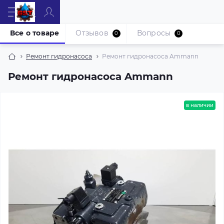
Все о товаре
Отзывов
Вопросы
0
0
Ремонт гидронасоса
Ремонт гидронасоса Ammann
Ремонт гидронасоса Ammann
в наличии