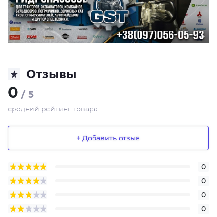
Отзывы
0
/ 5
средний рейтинг товара
+ Добавить отзыв
0
0
0
0