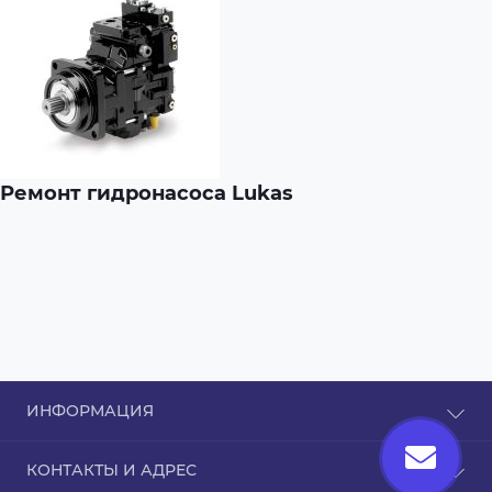
Ремонт гидронасоса Lukas
ИНФОРМАЦИЯ
О нас
КОНТАКТЫ И АДРЕС
Информация о доставке