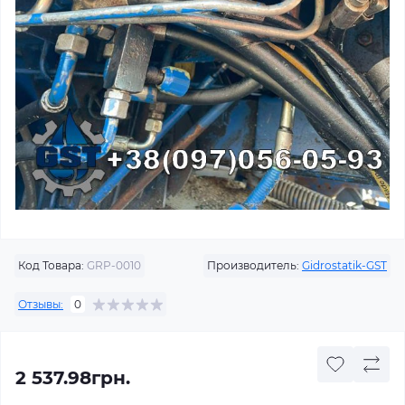
Код Товара:
GRP-0010
Производитель:
Gidrostatik-GST
Отзывы:
0
2 537.98грн.