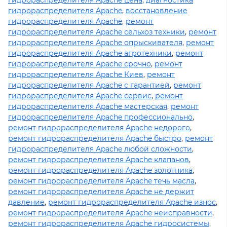
гидрораспределителя Apache цена
,
диагностика
гидрораспределителя Apache
,
восстановление
гидрораспределителя Apache
,
ремонт
гидрораспределителя Apache сельхоз техники
,
ремонт
гидрораспределителя Apache опрыскивателя
,
ремонт
гидрораспределителя Apache агротехники
,
ремонт
гидрораспределителя Apache срочно
,
ремонт
гидрораспределителя Apache Киев
,
ремонт
гидрораспределителя Apache с гарантией
,
ремонт
гидрораспределителя Apache сервис
,
ремонт
гидрораспределителя Apache мастерская
,
ремонт
гидрораспределителя Apache профессионально
,
ремонт гидрораспределителя Apache недорого
,
ремонт гидрораспределителя Apache быстро
,
ремонт
гидрораспределителя Apache любой сложности
,
ремонт гидрораспределителя Apache клапанов
,
ремонт гидрораспределителя Apache золотника
,
ремонт гидрораспределителя Apache течь масла
,
ремонт гидрораспределителя Apache не держит
давление
,
ремонт гидрораспределителя Apache износ
,
ремонт гидрораспределителя Apache неисправности
,
ремонт гидрораспределителя Apache гидросистемы
,