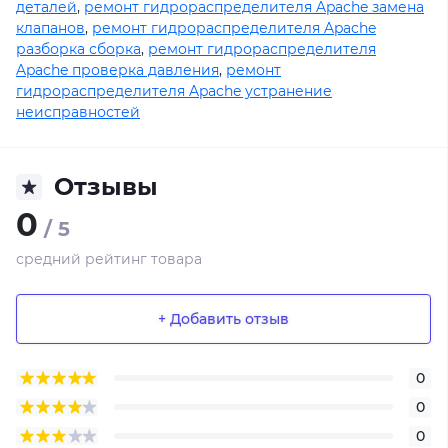
деталей
,
ремонт гидрораспределителя Apache замена
клапанов
,
ремонт гидрораспределителя Apache
разборка сборка
,
ремонт гидрораспределителя
Apache проверка давления
,
ремонт
гидрораспределителя Apache устранение
неисправностей
Отзывы
0
/ 5
средний рейтинг товара
+ Добавить отзыв
0
0
0