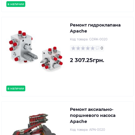
в наличии
Ремонт гидроклапана
Apache
Код товара:
GDRK-0020
0
2 307.25грн.
в наличии
Ремонт аксиально-
поршневого насоса
Apache
Код товара:
APN-0020