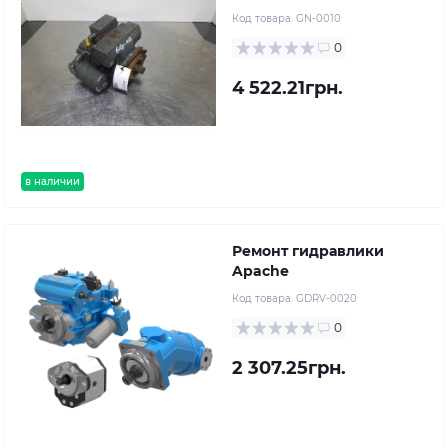
Код товара:
GN-0010
0
4 522.21грн.
в наличии
Ремонт гидравлики
Apache
Код товара:
GDRV-0020
0
2 307.25грн.