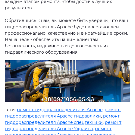
каждым этапом ремонта, чтобы достичь лучших
результатов.
Обратившись к нам, вы можете быть уверены, что ваш
гидрораспределитель Apache будет восстановлен
профессионально, качественно и в кратчайшие сроки.
Наша цель - обеспечить нашим клиентам
безопасность, надежность и долговечность их
гидравлического оборудования.
Теги:
ремонт гидрораспределителя Apache
,
ремонт
гидрораспределителя Apache гидравлики
,
ремонт
гидрораспределителя Apache спецтехники
,
ремонт
гидрораспределителя Apache Украина
,
ремонт