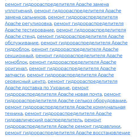
ремонт гидрораспределителя Apache замена
уплотнений
,
ремонт гидрораспределителя Apache
замена сальников
,
ремонт гидрораспределителя
Apache регулировка
,
ремонт гидрораспределителя
Apache тестирование
,
ремонт гидрораспределителя
Apache стенд
,
ремонт гидрораспределителя Apache
обслуживание
,
ремонт гидрораспределителя Apache
гидроблок
,
ремонт гидрораспределителя Apache
секционный
,
ремонт гидрораспределителя Apache
моноблок
,
ремонт гидрораспределителя Apache
оригинал
,
ремонт гидрораспределителя Apache
запчасти
,
ремонт гидрораспределителя Apache
сервисный центр
,
ремонт гидрораспределителя
Apache доставка по Украине
,
ремонт
гидрораспределителя Apache новая почта
,
ремонт
гидрораспределителя Apache сельхоз оборудование
,
ремонт гидрораспределителя Apache коммунальная
техника
,
ремонт гидрораспределителя Apache
гидравлический распределитель
,
ремонт
гидрораспределителя Apache ремонт гидравлики
,
ремонт гидрораспределителя Apache восстановление