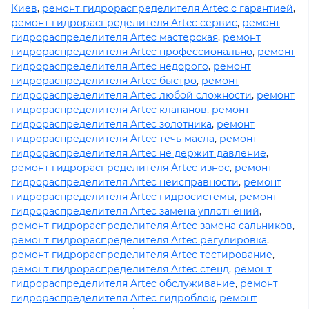
Киев
,
ремонт гидрораспределителя Artec с гарантией
,
ремонт гидрораспределителя Artec сервис
,
ремонт
гидрораспределителя Artec мастерская
,
ремонт
гидрораспределителя Artec профессионально
,
ремонт
гидрораспределителя Artec недорого
,
ремонт
гидрораспределителя Artec быстро
,
ремонт
гидрораспределителя Artec любой сложности
,
ремонт
гидрораспределителя Artec клапанов
,
ремонт
гидрораспределителя Artec золотника
,
ремонт
гидрораспределителя Artec течь масла
,
ремонт
гидрораспределителя Artec не держит давление
,
ремонт гидрораспределителя Artec износ
,
ремонт
гидрораспределителя Artec неисправности
,
ремонт
гидрораспределителя Artec гидросистемы
,
ремонт
гидрораспределителя Artec замена уплотнений
,
ремонт гидрораспределителя Artec замена сальников
,
ремонт гидрораспределителя Artec регулировка
,
ремонт гидрораспределителя Artec тестирование
,
ремонт гидрораспределителя Artec стенд
,
ремонт
гидрораспределителя Artec обслуживание
,
ремонт
гидрораспределителя Artec гидроблок
,
ремонт