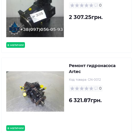
0
2 307.25грн.
в наличии
Ремонт гидронасоса
Artec
Код товара:
GN-0012
0
6 321.87грн.
в наличии