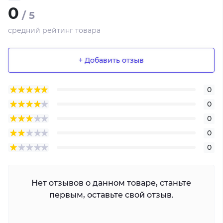
0
/ 5
средний рейтинг товара
+ Добавить отзыв
0
0
0
0
0
Нет отзывов о данном товаре, станьте
первым, оставьте свой отзыв.