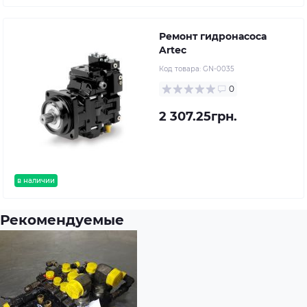
Ремонт гидронасоса
Artec
Код товара:
GN-0035
0
2 307.25грн.
в наличии
Рекомендуемые