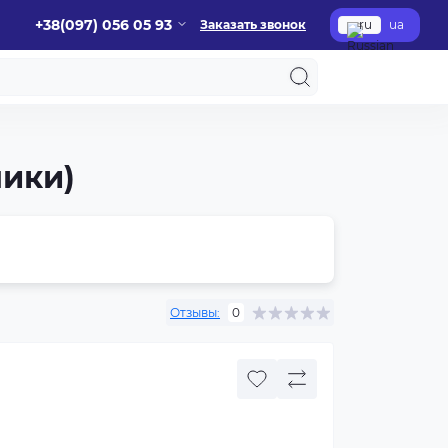
+38(097) 056 05 93
Заказать звонок
ru
ua
чики)
Отзывы:
0