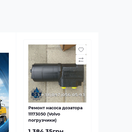
Ремонт насоса дозатора
11173050 (Volvo
погрузчики)
1 384.35грн.