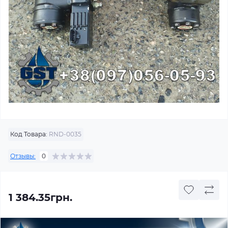
Код Товара:
RND-0035
Отзывы:
0
1 384.35грн.