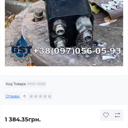
Код Товара:
RND-0062
Отзывы:
0
1 384.35грн.