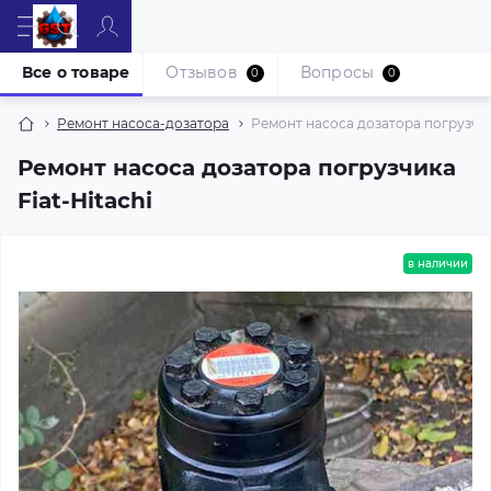
Все о товаре
Отзывов
Вопросы
0
0
Ремонт насоса-дозатора
Ремонт насоса дозатора погрузчика
Ремонт насоса дозатора погрузчика
Fiat-Hitachi
в наличии