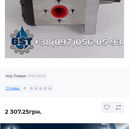
Код Товара:
SHN-0004
Отзывы:
0
2 307.25грн.