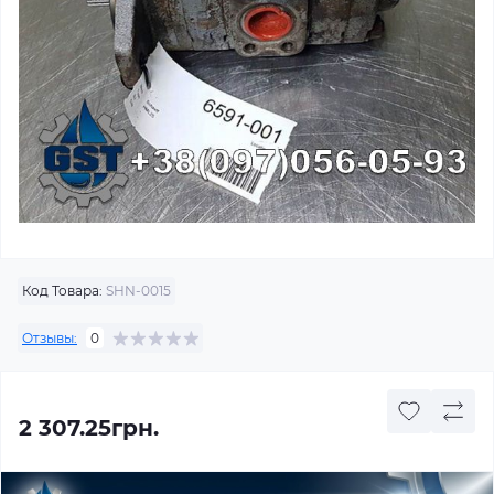
Код Товара:
SHN-0015
Отзывы:
0
2 307.25грн.