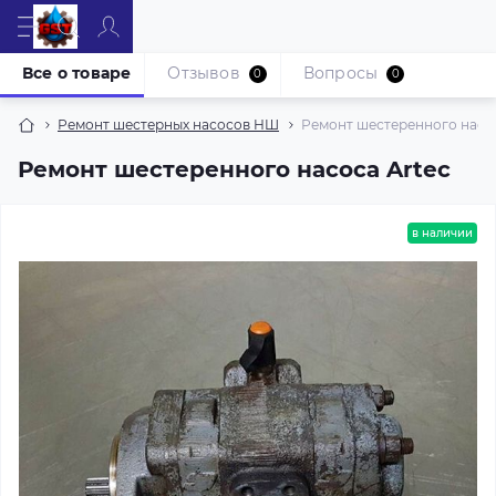
Все о товаре
Отзывов
Вопросы
0
0
Ремонт шестерных насосов НШ
Ремонт шестеренного насос
Ремонт шестеренного насоса Artec
в наличии