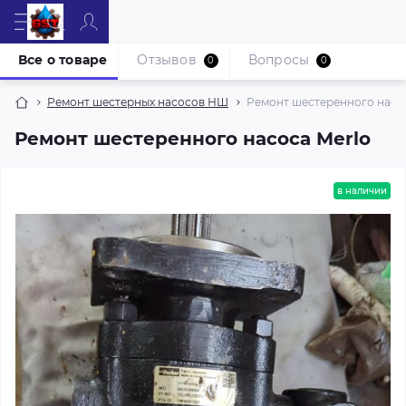
Все о товаре
Отзывов
Вопросы
0
0
Ремонт шестерных насосов НШ
Ремонт шестеренного насос
Ремонт шестеренного насоса Merlo
в наличии