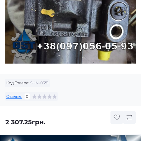
Код Товара:
SHN-0351
Отзывы:
0
2 307.25грн.