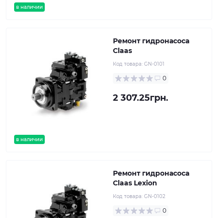
в наличии
Ремонт гидронасоса
Claas
Код товара:
GN-0101
0
2 307.25грн.
в наличии
Ремонт гидронасоса
Claas Lexion
Код товара:
GN-0102
0