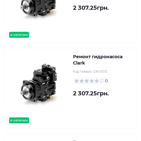
2 307.25грн.
в наличии
Ремонт гидронасоса
Clark
Код товара:
GN-0103
0
2 307.25грн.
в наличии