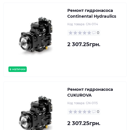
Ремонт гидронасоса
Continental Hydraulics
Код товара:
GN-0114
0
2 307.25грн.
в наличии
Ремонт гидронасоса
CUKUROVA
Код товара:
GN-0115
0
2 307.25грн.