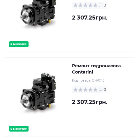
0
2 307.25грн.
в наличии
Ремонт гидронасоса
Contarini
Код товара:
GN-0113
0
2 307.25грн.
в наличии