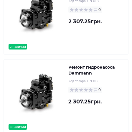
Код товара:
GN-0117
0
2 307.25грн.
в наличии
Ремонт гидронасоса
Dammann
Код товара:
GN-0118
0
2 307.25грн.
в наличии