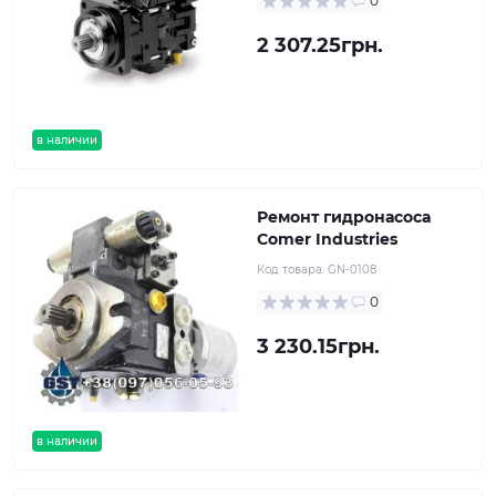
0
2 307.25грн.
в наличии
Ремонт гидронасоса
Comer Industries
Код товара:
GN-0108
0
3 230.15грн.
в наличии