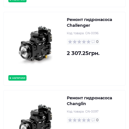
Ремонт гидронасоса
Challenger
Код товара:
GN-0096
0
2 307.25грн.
в наличии
Ремонт гидронасоса
Changlin
Код товара:
GN-0097
0