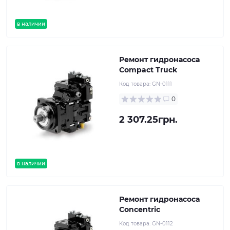
в наличии
Ремонт гидронасоса
Compact Truck
Код товара:
GN-0111
0
2 307.25грн.
в наличии
Ремонт гидронасоса
Concentric
Код товара:
GN-0112