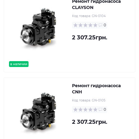
Ремонт гидронасоса
CLAYSON
Код товара:
GN-0104
0
2 307.25грн.
в наличии
Ремонт гидронасоса
CNH
Код товара:
GN-0105
0
2 307.25грн.