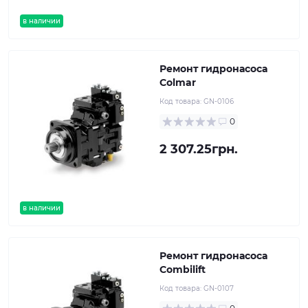
в наличии
Ремонт гидронасоса
Colmar
Код товара:
GN-0106
0
2 307.25грн.
в наличии
Ремонт гидронасоса
Combilift
Код товара:
GN-0107