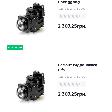
Chenggong
Код товара:
GN-0099
0
2 307.25грн.
в наличии
Ремонт гидронасоса
Cifa
Код товара:
GN-0100
0
2 307.25грн.