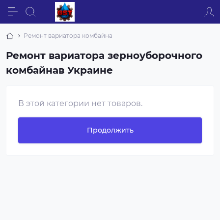
Ремонт вариатора комбайна
Ремонт вариатора зерноуборочного
комбайнав Украине
В этой категории нет товаров.
Продолжить