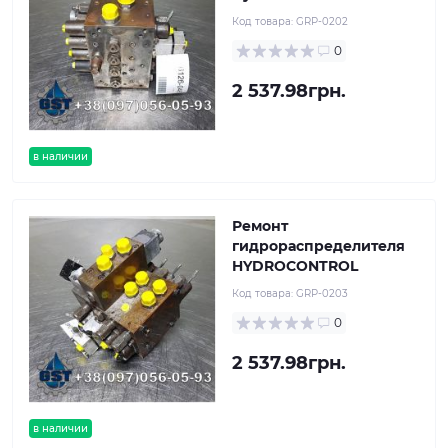
Код товара:
GRP-0202
0
2 537.98грн.
в наличии
Ремонт
гидрораспределителя
HYDROCONTROL
Код товара:
GRP-0203
0
2 537.98грн.
в наличии