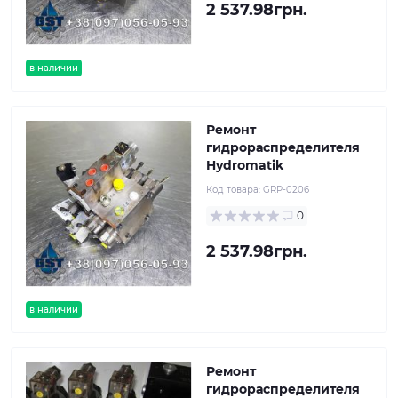
2 537.98грн.
в наличии
Ремонт
гидрораспределителя
Hydromatik
Код товара:
GRP-0206
0
2 537.98грн.
в наличии
Ремонт
гидрораспределителя