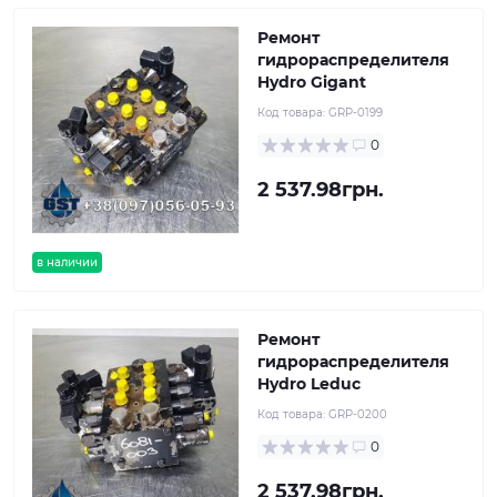
Ремонт
гидрораспределителя
Hydro Gigant
Код товара:
GRP-0199
0
2 537.98грн.
в наличии
Ремонт
гидрораспределителя
Hydro Leduc
Код товара:
GRP-0200
0
2 537.98грн.