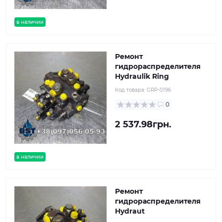
в наличии
Ремонт
гидрораспределителя
Hydraulik Ring
Код товара:
GRP-0196
0
2 537.98грн.
в наличии
Ремонт
гидрораспределителя
Hydraut