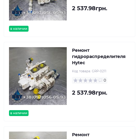
2 537.98грн.
в наличии
Ремонт
гидрораспределителя
Hytec
Код товара:
GRP-0211
0
2 537.98грн.
в наличии
Ремонт