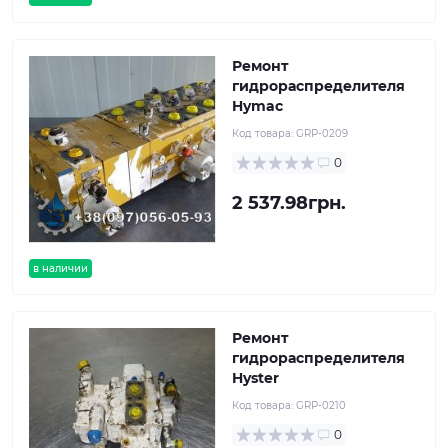
Ремонт
гидрораспределителя
Hymac
Код товара:
GRP-0209
0
2 537.98грн.
в наличии
Ремонт
гидрораспределителя
Hyster
Код товара:
GRP-0210
0