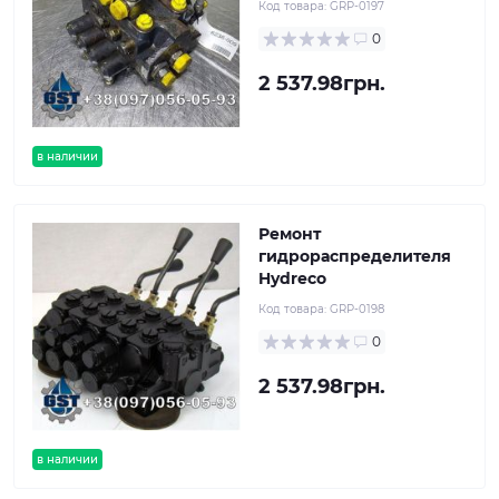
Код товара:
GRP-0197
0
2 537.98грн.
в наличии
Ремонт
гидрораспределителя
Hydreco
Код товара:
GRP-0198
0
2 537.98грн.
в наличии