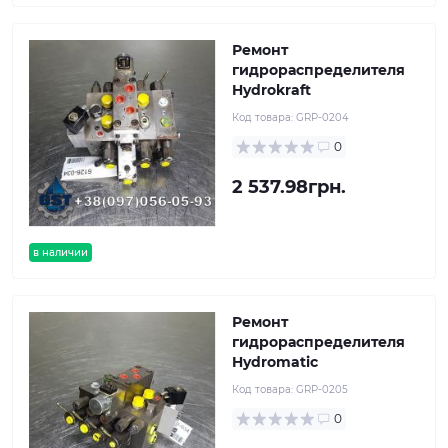
Ремонт
гидрораспределителя
Hydrokraft
Код товара:
GRP-0204
0
2 537.98грн.
в наличии
Ремонт
гидрораспределителя
Hydromatic
Код товара:
GRP-0205
0