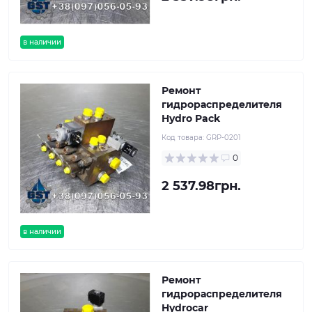
в наличии
Ремонт
гидрораспределителя
Hydro Pack
Код товара:
GRP-0201
0
2 537.98грн.
в наличии
Ремонт
гидрораспределителя
Hydrocar