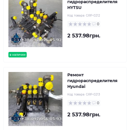
гидрораспределителя
HYTSU
Код товара:
GRP-0212
0
2 537.98грн.
в наличии
Ремонт
гидрораспределителя
Hyundai
Код товара:
GRP-0213
0
2 537.98грн.