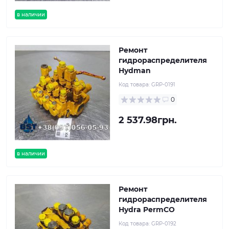
в наличии
Ремонт
гидрораспределителя
Hydman
Код товара:
GRP-0191
0
2 537.98грн.
в наличии
Ремонт
гидрораспределителя
Hydra PermCO
Код товара:
GRP-0192