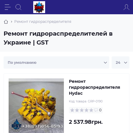
Ремонт гидрораспределителя
Ремонт гидрораспределителей в
Украине | GST
Ремонт
гидрораспределителя
Hydac
Код товара:
GRP-0190
0
2 537.98грн.