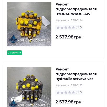
Ремонт
гидрораспределителя
HYDRAL WROCLAW
Код товара:
GRP-0194
0
2 537.98грн.
в наличии
Ремонт
гидрораспределителя
Hydraulic servovalves
Код товара:
GRP-0195
0
2 537.98грн.