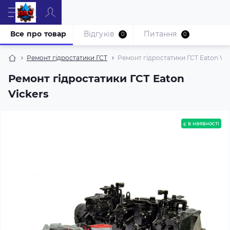
Все про товар
Відгуків
Питання
0
0
Ремонт гідростатики ГСТ
Ремонт гідростатики ГСТ Eaton Vic
Ремонт гідростатики ГСТ Eaton
Vickers
є в наявності