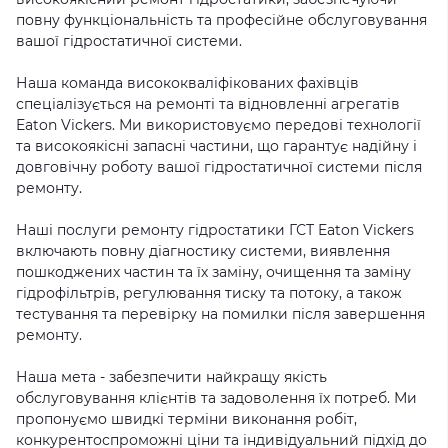
повну функціональність та професійне обслуговування
вашої гідростатичної системи.
Наша команда висококваліфікованих фахівців
спеціалізується на ремонті та відновленні агрегатів
Eaton Vickers. Ми використовуємо передові технології
та високоякісні запасні частини, що гарантує надійну і
довговічну роботу вашої гідростатичної системи після
ремонту.
Наші послуги ремонту гідростатики ГСТ Eaton Vickers
включають повну діагностику системи, виявлення
пошкоджених частин та їх заміну, очищення та заміну
гідрофільтрів, регулювання тиску та потоку, а також
тестування та перевірку на помилки після завершення
ремонту.
Наша мета - забезпечити найкращу якість
обслуговування клієнтів та задоволення їх потреб. Ми
пропонуємо швидкі терміни виконання робіт,
конкурентоспроможні ціни та індивідуальний підхід до