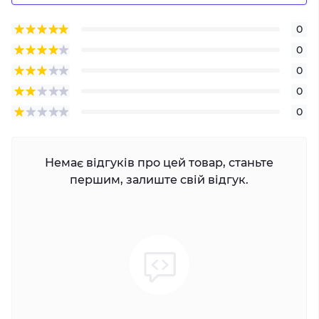
0
0
0
0
0
Немає відгуків про цей товар, станьте
першим, залиште свій відгук.