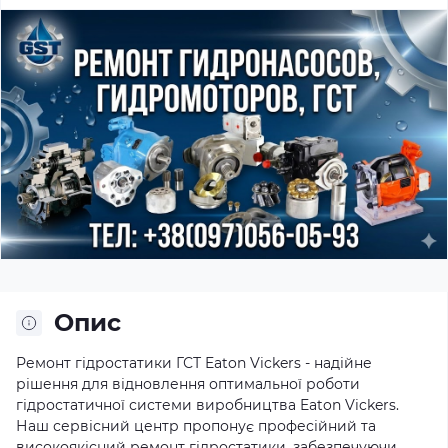
Опис
Ремонт гідростатики ГСТ Eaton Vickers - надійне
рішення для відновлення оптимальної роботи
гідростатичної системи виробництва Eaton Vickers.
Наш сервісний центр пропонує професійний та
високоякісний ремонт гідростатики, забезпечуючи