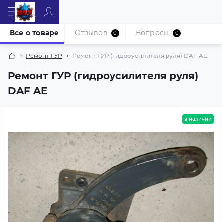
Все о товаре
Отзывов
Вопросы
0
0
Ремонт ГУР
Ремонт ГУР (гидроусилителя руля) DAF AE
Ремонт ГУР (гидроусилителя руля)
DAF AE
в наличии