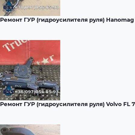
Ремонт ГУР (гидроусилителя руля) Hanomag
Ремонт ГУР (гидроусилителя руля) Volvo FL 7