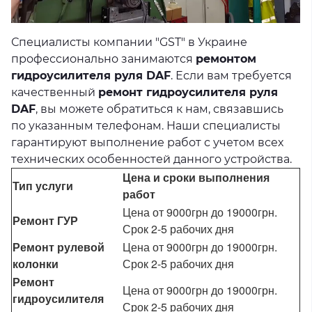
Специалисты компании "GST" в Украине
профессионально занимаются
ремонтом
гидроусилителя руля DAF
. Если вам требуется
качественный
ремонт гидроусилителя руля
DAF
, вы можете обратиться к нам, связавшись
по указанным телефонам. Наши специалисты
гарантируют выполнение работ с учетом всех
технических особенностей данного устройства.
Цена и сроки выполнения
Тип услуги
работ
Цена от 9000грн до 19000грн.
Ремонт ГУР
Срок 2-5 рабочих дня
Ремонт рулевой
Цена от 9000грн до 19000грн.
колонки
Срок 2-5 рабочих дня
Ремонт
Цена от 9000грн до 19000грн.
гидроусилителя
Срок 2-5 рабочих дня