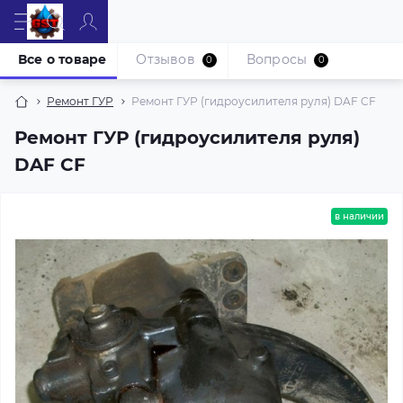
Все о товаре
Отзывов
Вопросы
0
0
Ремонт ГУР
Ремонт ГУР (гидроусилителя руля) DAF CF
Ремонт ГУР (гидроусилителя руля)
DAF CF
в наличии