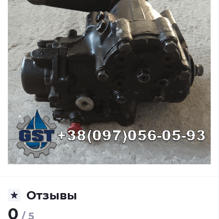
Отзывы
0
/ 5