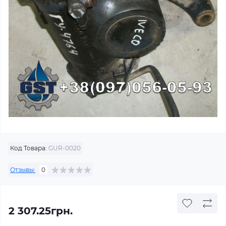
Код Товара:
GUR-0020
Отзывы:
0
2 307.25грн.