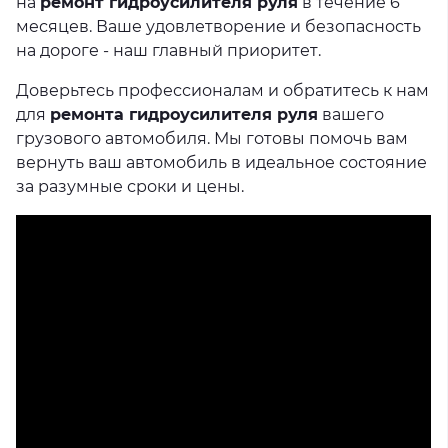
на
ремонт гидроусилителя руля
в течение 6
месяцев. Ваше удовлетворение и безопасность
на дороге - наш главный приоритет.
Доверьтесь профессионалам и обратитесь к нам
для
ремонта гидроусилителя руля
вашего
грузового автомобиля. Мы готовы помочь вам
вернуть ваш автомобиль в идеальное состояние
за разумные сроки и цены.