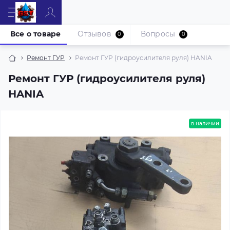
Все о товаре
Отзывов
Вопросы
0
0
Ремонт ГУР
Ремонт ГУР (гидроусилителя руля) HANIA
Ремонт ГУР (гидроусилителя руля)
HANIA
в наличии