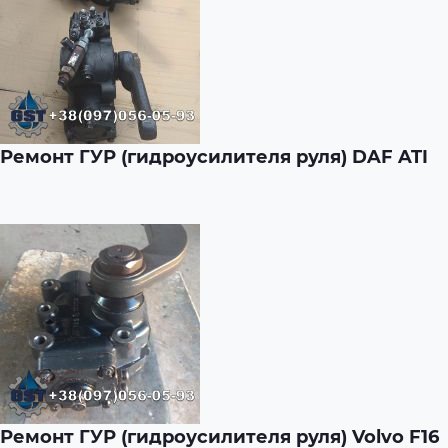
Ремонт ГУР (гидроусилителя руля) DAF ATI
Ремонт ГУР (гидроусилителя руля) Volvo F16