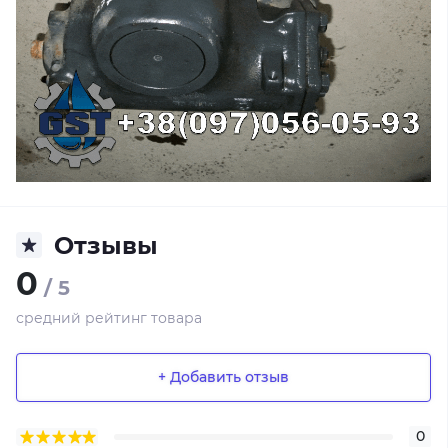
Отзывы
0
/ 5
средний рейтинг товара
+ Добавить отзыв
0