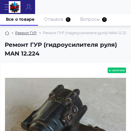
Все о товаре
Отзывов
Вопросы
0
0
Ремонт ГУР
Ремонт ГУР (гидроусилителя руля) MAN 12.224
Ремонт ГУР (гидроусилителя руля)
MAN 12.224
в наличии