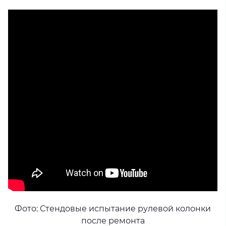
Фото: Стендовые испытание рулевой колонки
после ремонта