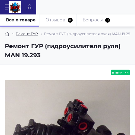
Все о товаре
Отзывов
Вопросы
0
0
Ремонт ГУР
Ремонт ГУР (гидроусилителя руля) MAN 19.293
Ремонт ГУР (гидроусилителя руля)
MAN 19.293
в наличии