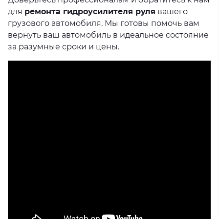
для
ремонта гидроусилителя руля
вашего
грузового автомобиля. Мы готовы помочь вам
вернуть ваш автомобиль в идеальное состояние
за разумные сроки и цены.