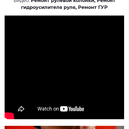
Видео:
Ремонт рулевой колонки
,
Ремонт
гидроусилителя руля
,
Ремонт ГУР