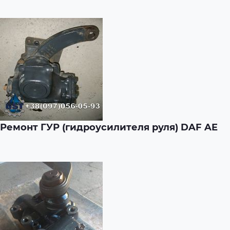
Ремонт ГУР (гидроусилителя руля) DAF AE