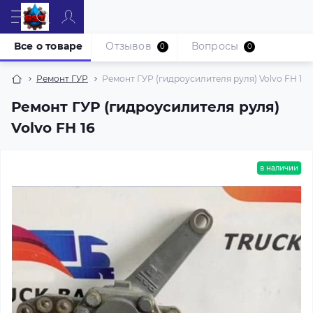
Все о товаре
Отзывов
Вопросы
0
0
Ремонт ГУР
Ремонт ГУР (гидроусилителя руля) Volvo FH 16
Ремонт ГУР (гидроусилителя руля)
Volvo FH 16
в наличии