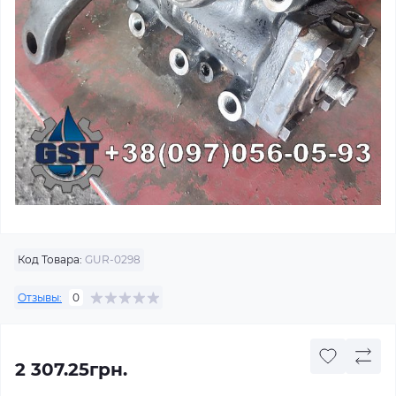
Код Товара:
GUR-0298
Отзывы:
0
2 307.25грн.