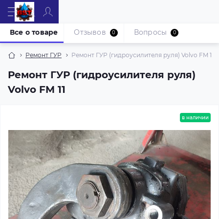
Все о товаре
Отзывов
Вопросы
0
0
Ремонт ГУР
Ремонт ГУР (гидроусилителя руля) Volvo FM 11
Ремонт ГУР (гидроусилителя руля)
Volvo FM 11
в наличии