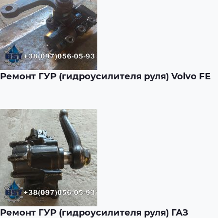
Ремонт ГУР (гидроусилителя руля) Volvo FE
Ремонт ГУР (гидроусилителя руля) ГАЗ