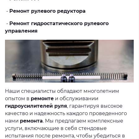
-
Ремонт рулевого редуктора
-
Ремонт гидростатического рулевого
управления
Наши специалисты обладают многолетним
опытом в
ремонте
и обслуживании
гидроусилителей руля
, гарантируя высокое
качество и надежность каждого проведенного
нами
ремонта
. Мы предлагаем комплексные
услуги, включающие в себя стендовые
испытания после ремонта, чтобы убедиться в