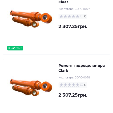
Claas
Код товара:
GDRC-0077
0
2 307.25грн.
в наличии
Ремонт гидроцилиндра
Clark
Код товара:
GDRC-0078
0
2 307.25грн.