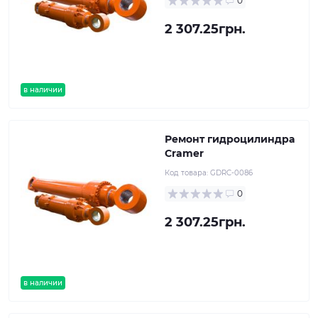
0
2 307.25грн.
в наличии
Ремонт гидроцилиндра
Cramer
Код товара:
GDRC-0086
0
2 307.25грн.
в наличии