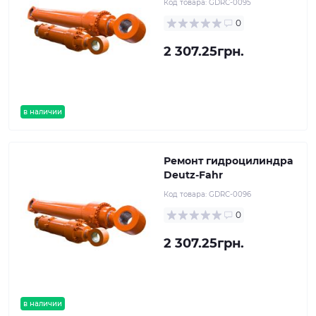
Код товара:
GDRC-0095
0
2 307.25грн.
в наличии
Ремонт гидроцилиндра
Deutz-Fahr
Код товара:
GDRC-0096
0
2 307.25грн.
в наличии