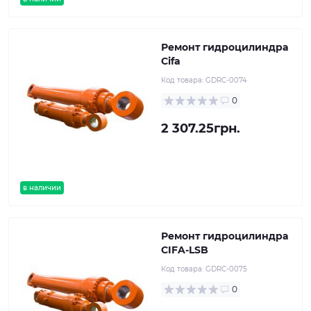
Ремонт гидроцилиндра
Cifa
Код товара:
GDRC-0074
0
2 307.25грн.
в наличии
Ремонт гидроцилиндра
CIFA-LSB
Код товара:
GDRC-0075
0