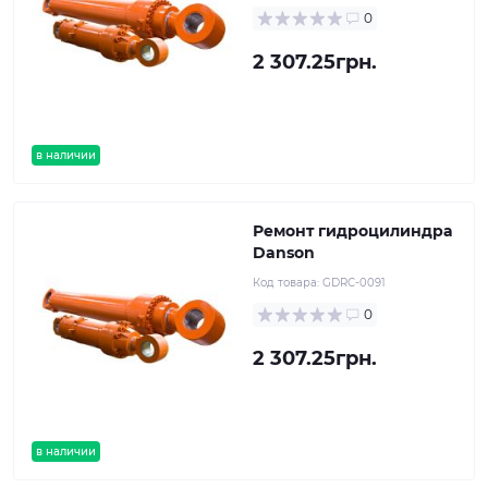
0
2 307.25грн.
в наличии
Ремонт гидроцилиндра
Danson
Код товара:
GDRC-0091
0
2 307.25грн.
в наличии