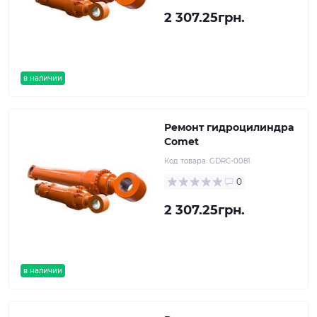
2 307.25грн.
в наличии
Ремонт гидроцилиндра
Comet
Код товара:
GDRC-0081
0
2 307.25грн.
в наличии