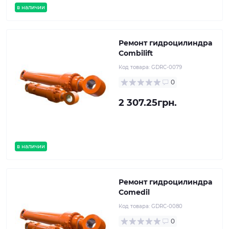
в наличии
Ремонт гидроцилиндра
Combilift
Код товара:
GDRC-0079
0
2 307.25грн.
в наличии
Ремонт гидроцилиндра
Comedil
Код товара:
GDRC-0080
0