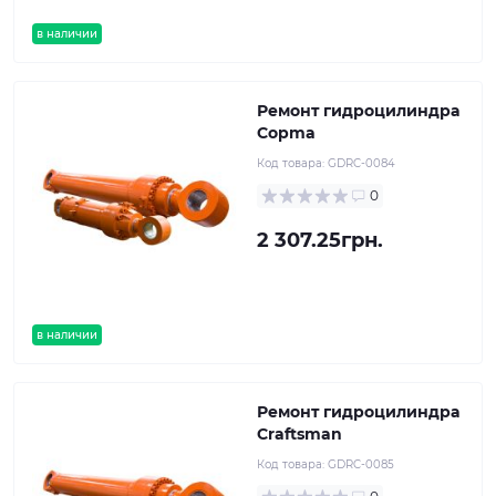
в наличии
Ремонт гидроцилиндра
Copma
Код товара:
GDRC-0084
0
2 307.25грн.
в наличии
Ремонт гидроцилиндра
Craftsman
Код товара:
GDRC-0085