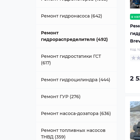
Ремонт гидронасоса (642)
в на
Рем
Ремонт
гид
гидрораспределителя (492)
Brev
Код т
Ремонт гидростатики ГСТ
(617)
2 5
Ремонт гидроцилиндра (444)
Ремонт ГУР (276)
Ремонт насоса-дозатора (636)
Ремонт топливных насосов
ТНВД (359)