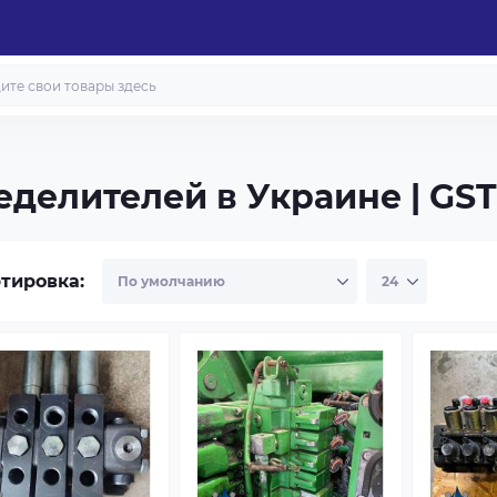
делителей в Украине | GST
тировка: