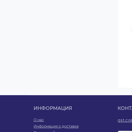
ИНФОРМАЦИЯ
КОНТ
О нас
gst.c
Информация о доставке