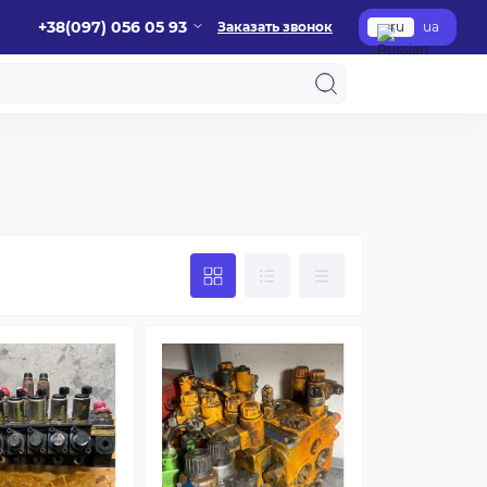
+38(097) 056 05 93
Заказать звонок
ru
ua