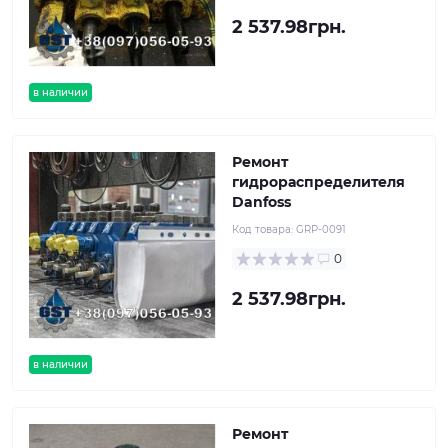
2 537.98грн.
в наличии
Ремонт
гидрораспределителя
Danfoss
Код товара:
GRP-0091
0
2 537.98грн.
в наличии
Ремонт