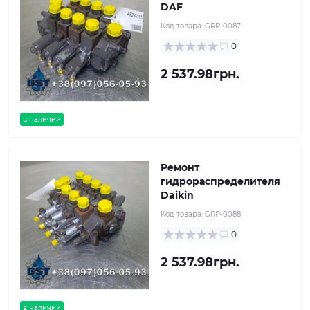
DAF
Код товара:
GRP-0087
0
2 537.98грн.
в наличии
Ремонт
гидрораспределителя
Daikin
Код товара:
GRP-0088
0
2 537.98грн.
в наличии