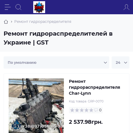
Ремонт гидрораспределителя
Ремонт гидрораспределителей в
Украине | GST
Ремонт
гидрораспределителя
Char-Lynn
Код товара:
GRP-0070
0
2 537.98грн.