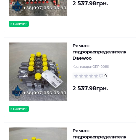
2 537.98грн.
в наличии
Ремонт
гидрораспределителя
Daewoo
Код товара:
GRP-0086
0
2 537.98грн.
в наличии
Ремонт
гидрораспределителя