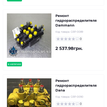
Ремонт
гидрораспределителя
Dammann
Код товара:
GRP-0089
0
2 537.98грн.
в наличии
Ремонт
гидрораспределителя
Dana
Код товара:
GRP-0090
0