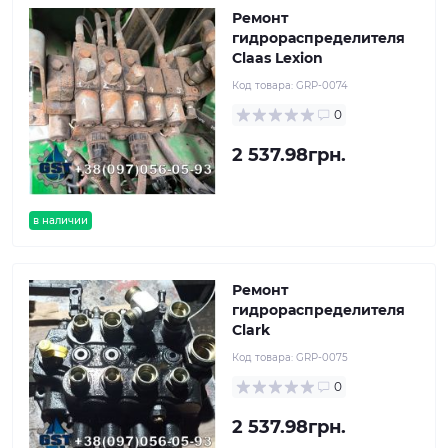
Ремонт
гидрораспределителя
Claas Lexion
Код товара:
GRP-0074
0
2 537.98грн.
в наличии
Ремонт
гидрораспределителя
Clark
Код товара:
GRP-0075
0
2 537.98грн.