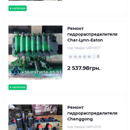
в наличии
Ремонт
гидрораспределителя
Char-Lynn-Eaton
Код товара:
GRP-0071
0
2 537.98грн.
в наличии
Ремонт
гидрораспределителя
Chenggong
Код товара:
GRP-0072