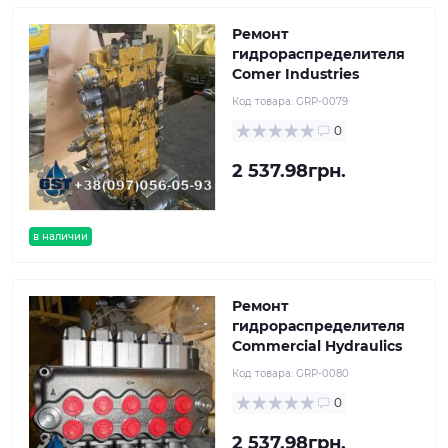
Ремонт
гидрораспределителя
Comer Industries
Код товара:
GRP-0079
0
2 537.98грн.
в наличии
Ремонт
гидрораспределителя
Commercial Hydraulics
Код товара:
GRP-0080
0
2 537.98грн.