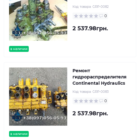
Код товара:
GRP-0082
0
2 537.98грн.
в наличии
Ремонт
гидрораспределителя
Continental Hydraulics
Код товара:
GRP-0083
0
2 537.98грн.
в наличии