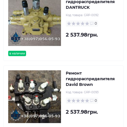
гидрораспределителя
DANTRUCK
Код товара:
GRP-0092
0
2 537.98грн.
в наличии
Ремонт
гидрораспределителя
David Brown
Код товара:
GRP-0093
0
2 537.98грн.