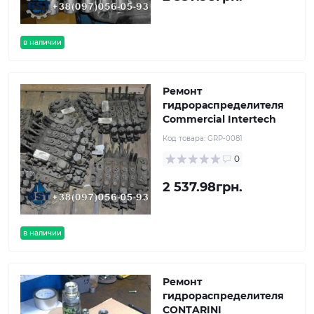
в наличии
Ремонт
гидрораспределителя
Commercial Intertech
Код товара:
GRP-0081
0
2 537.98грн.
в наличии
Ремонт
гидрораспределителя
CONTARINI