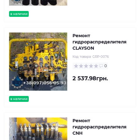
в наличии
Ремонт
гидрораспределителя
CLAYSON
Код товара:
GRP-0076
0
2 537.98грн.
в наличии
Ремонт
гидрораспределителя
CNH