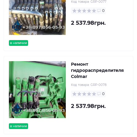
Код товара:
GRP-0077
0
2 537.98грн.
в наличии
Ремонт
гидрораспределителя
Colmar
Код товара:
GRP-0078
0
2 537.98грн.
в наличии