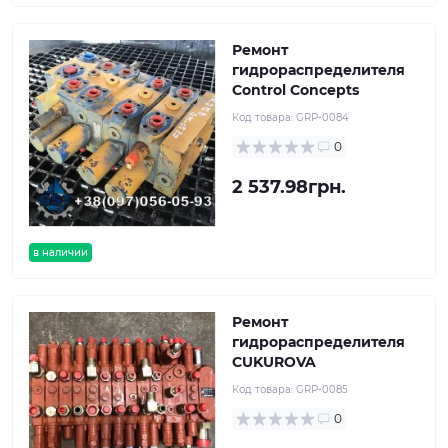
Ремонт
гидрораспределителя
Control Concepts
Код товара:
GRP-0084
0
2 537.98грн.
в наличии
Ремонт
гидрораспределителя
CUKUROVA
Код товара:
GRP-0085
0