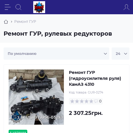
Ремонт ГУР
Ремонт ГУР, рулевых редукторов
Ремонт ГУР
(гидроусилителя руля)
КамАЗ 4310
Код товара:
GUR-0274
0
2 307.25грн.
в наличии