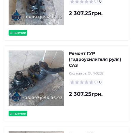
0
2 307.25грн.
в наличии
Ремонт ГУР
(гидроусилителя руля)
САЗ
Код товара:
GUR-0282
0
2 307.25грн.
в наличии