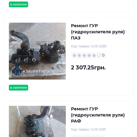
в наличии
Ремонт ГУР
(гидроусилителя руля)
ПАЗ
Код товара:
GUR-0280
0
2 307.25грн.
в наличии
Ремонт ГУР
(гидроусилителя руля)
РАФ
Код товара:
GUR-0281