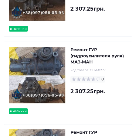
2 307.25грн.
в наличии
Ремонт ГУР
(гидроусилителя руля)
МАЗ-МАН
Код товара:
GUR-0277
0
2 307.25грн.
в наличии
Ремонт ГУР