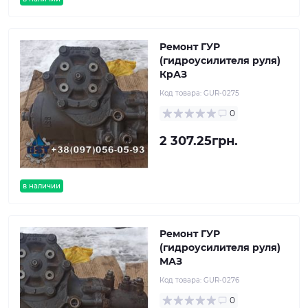
Ремонт ГУР
(гидроусилителя руля)
КрАЗ
Код товара:
GUR-0275
0
2 307.25грн.
в наличии
Ремонт ГУР
(гидроусилителя руля)
МАЗ
Код товара:
GUR-0276
0