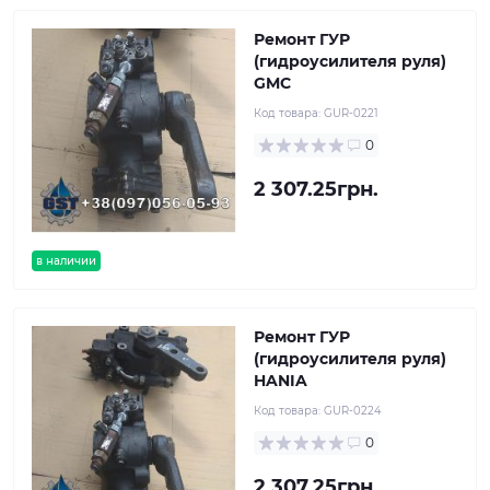
Ремонт ГУР
(гидроусилителя руля)
GMC
Код товара:
GUR-0221
0
2 307.25грн.
в наличии
Ремонт ГУР
(гидроусилителя руля)
HANIA
Код товара:
GUR-0224
0
2 307.25грн.