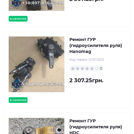
в наличии
Ремонт ГУР
(гидроусилителя руля)
Hanomag
Код товара:
GUR-0225
0
2 307.25грн.
в наличии
Ремонт ГУР
(гидроусилителя руля)
HDC