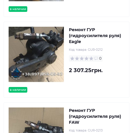
в наличии
Ремонт ГУР
(гидроусилителя руля)
Eagle
Код товара:
GUR-0212
0
2 307.25грн.
в наличии
Ремонт ГУР
(гидроусилителя руля)
FAW
Код товара:
GUR-0213