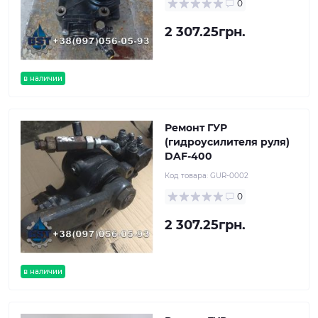
0
2 307.25грн.
в наличии
Ремонт ГУР
(гидроусилителя руля)
DAF-400
Код товара:
GUR-0002
0
2 307.25грн.
в наличии