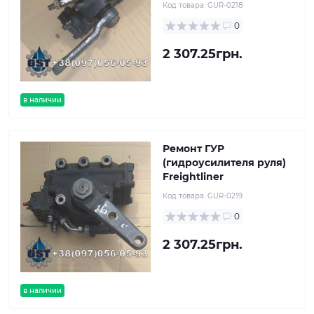
Код товара:
GUR-0218
0
2 307.25грн.
в наличии
Ремонт ГУР
(гидроусилителя руля)
Freightliner
Код товара:
GUR-0219
0
2 307.25грн.
в наличии