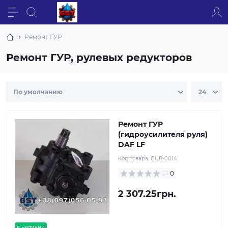
Ремонт ГУР
Ремонт ГУР, рулевых редукторов
Ремонт ГУР
(гидроусилителя руля)
DAF LF
Код товара:
GUR-0014
0
2 307.25грн.
в наличии