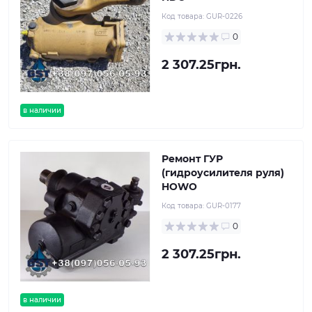
Код товара:
GUR-0226
0
2 307.25грн.
в наличии
Ремонт ГУР
(гидроусилителя руля)
HOWO
Код товара:
GUR-0177
0
2 307.25грн.
в наличии