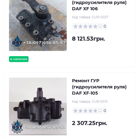
(гидроусилителя руля)
DAF XF 106
Код товара:
GUR-0027
0
8 121.53грн.
в наличии
Ремонт ГУР
(гидроусилителя руля)
DAF XF-105
Код товара:
GUR-0015
0
2 307.25грн.