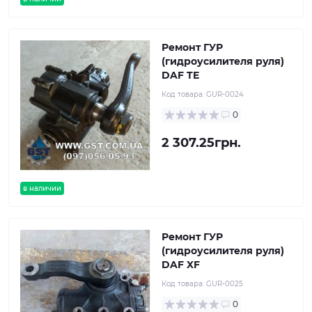
Ремонт ГУР
(гидроусилителя руля)
DAF TE
Код товара:
GUR-0024
0
2 307.25грн.
в наличии
Ремонт ГУР
(гидроусилителя руля)
DAF XF
Код товара:
GUR-0025
0