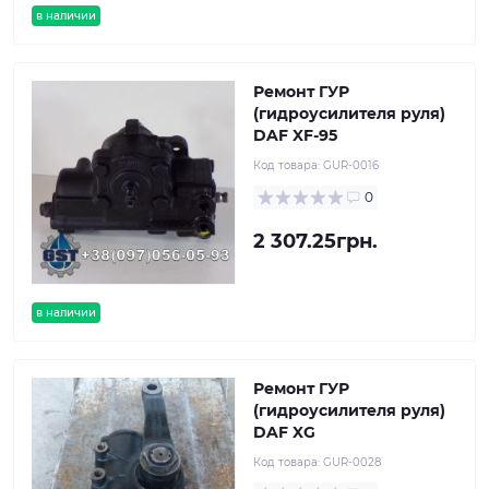
в наличии
Ремонт ГУР
(гидроусилителя руля)
DAF XF-95
Код товара:
GUR-0016
0
2 307.25грн.
в наличии
Ремонт ГУР
(гидроусилителя руля)
DAF XG
Код товара:
GUR-0028