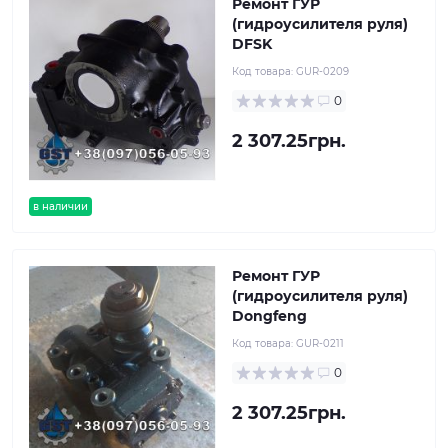
Ремонт ГУР
(гидроусилителя руля)
DFSK
Код товара:
GUR-0209
0
2 307.25грн.
в наличии
Ремонт ГУР
(гидроусилителя руля)
Dongfeng
Код товара:
GUR-0211
0
2 307.25грн.