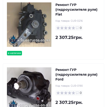
Ремонт ГУР
(гидроусилителя руля)
Fiat
Код товара:
GUR-0216
0
2 307.25грн.
в наличии
Ремонт ГУР
(гидроусилителя руля)
Ford
Код товара:
GUR-0190
0
2 307.25грн.