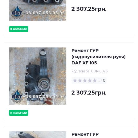
2 307.25грн.
в наличии
Ремонт ГУР
(гидроусилителя руля)
DAF XF 105
Код товара:
GUR-0026
0
2 307.25грн.
в наличии
Ремонт ГУР